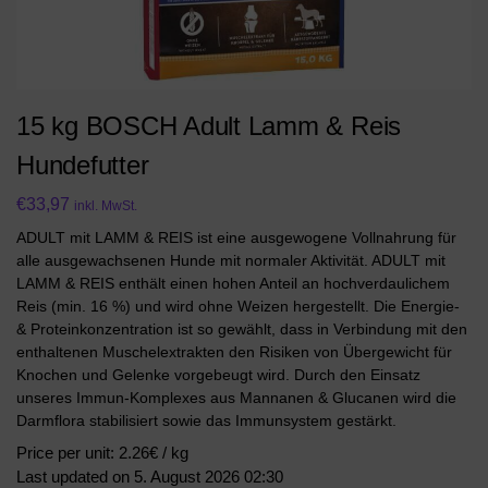
15 kg BOSCH Adult Lamm & Reis
Hundefutter
€
33,97
inkl. MwSt.
ADULT mit LAMM & REIS ist eine ausgewogene Vollnahrung für
alle ausgewachsenen Hunde mit normaler Aktivität. ADULT mit
LAMM & REIS enthält einen hohen Anteil an hochverdaulichem
Reis (min. 16 %) und wird ohne Weizen hergestellt. Die Energie-
& Proteinkonzentration ist so gewählt, dass in Verbindung mit den
enthaltenen Muschelextrakten den Risiken von Übergewicht für
Knochen und Gelenke vorgebeugt wird. Durch den Einsatz
unseres Immun-Komplexes aus Mannanen & Glucanen wird die
Darmflora stabilisiert sowie das Immunsystem gestärkt.
Price per unit: 2.26€ / kg
Last updated on 5. August 2026 02:30