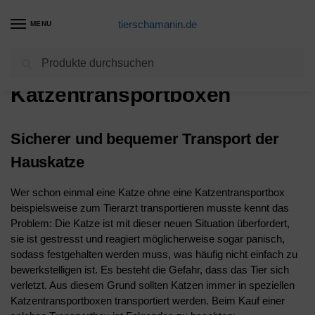
tierschamanin.de
MENU
Suchen
Start
Transportboxen – automatisch sicher
Katzentransportboxen
/
/
Katzentransportboxen
Sicherer und bequemer Transport der
Hauskatze
Wer schon einmal eine Katze ohne eine Katzentransportbox
beispielsweise zum Tierarzt transportieren musste kennt das
Problem: Die Katze ist mit dieser neuen Situation überfordert,
sie ist gestresst und reagiert möglicherweise sogar panisch,
sodass festgehalten werden muss, was häufig nicht einfach zu
bewerkstelligen ist. Es besteht die Gefahr, dass das Tier sich
verletzt. Aus diesem Grund sollten Katzen immer in speziellen
Katzentransportboxen transportiert werden. Beim Kauf einer