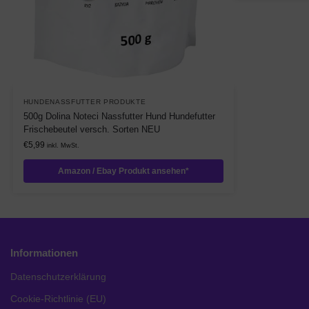
HUNDENASSFUTTER PRODUKTE
500g Dolina Noteci Nassfutter Hund Hundefutter
Frischebeutel versch. Sorten NEU
€
5,99
inkl. MwSt.
Amazon / Ebay Produkt ansehen*
Informationen
Datenschutzerklärung
Cookie-Richtlinie (EU)