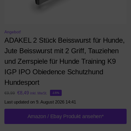
Angebot!
ADAKEL 2 Stück Beisswurst für Hunde,
Jute Beisswurst mit 2 Griff, Tauziehen
und Zerrspiele für Hunde Training K9
IGP IPO Obiedence Schutzhund
Hundesport
€
8,49
€
9,99
inkl. MwSt.
-15%
Last updated on 9. August 2026 14:41
Amazon / Ebay Produkt ansehen*