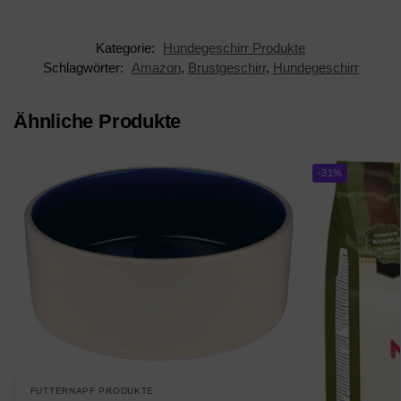
Kategorie:
Hundegeschirr Produkte
Schlagwörter:
Amazon
,
Brustgeschirr
,
Hundegeschirr
Ähnliche Produkte
-31%
FUTTERNAPF PRODUKTE