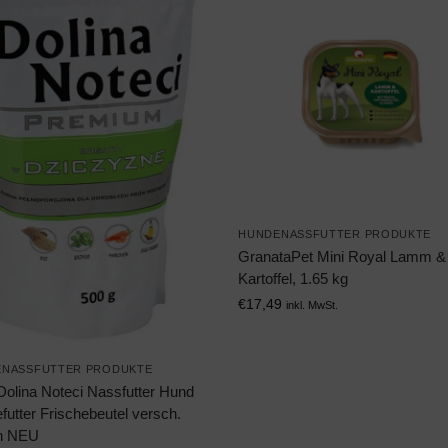
HUNDENASSFUTTER PRODUKTE
GranataPet Mini Royal Lamm &
Kartoffel, 1.65 kg
€
17,49
inkl. MwSt.
NASSFUTTER PRODUKTE
Dolina Noteci Nassfutter Hund
utter Frischebeutel versch.
n NEU