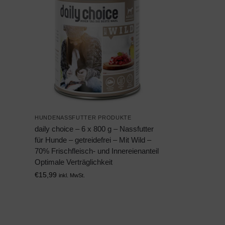
HUNDENASSFUTTER PRODUKTE
daily choice – 6 x 800 g – Nassfutter
für Hunde – getreidefrei – Mit Wild –
70% Frischfleisch- und Innereienanteil
Optimale Verträglichkeit
€
15,99
inkl. MwSt.