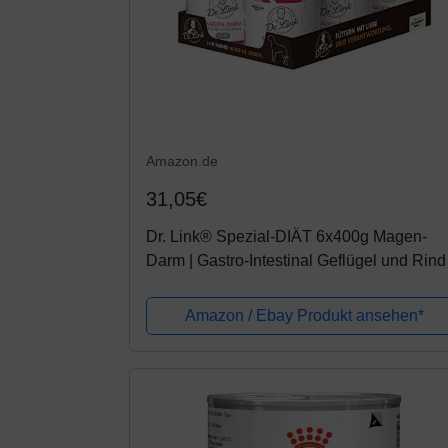
Amazon.de
31,05€
Dr. Link® Spezial-DIÄT 6x400g Magen-
Darm | Gastro-Intestinal Geflügel und Rind 
Nassfutter für Hunde
Amazon / Ebay Produkt ansehen*