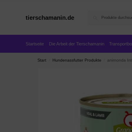
tierschamanin.de
Startseite
Die Arbeit der Tierschamanin
Transportb
Start
Hundenassfutter Produkte
animonda Inte
/
/