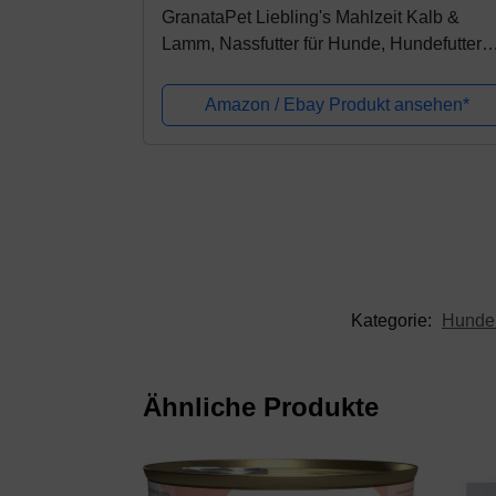
GranataPet Liebling's Mahlzeit Kalb &
Lamm, Nassfutter für Hunde, Hundefutter
ohne Getreide & ohne Zuckerzusätze,
Alleinfuttermittel, 6 x 800 g
Amazon / Ebay Produkt ansehen*
Kategorie:
Hunden
Ähnliche Produkte