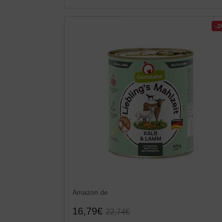
-
Amazon.de
16,79€
22,74€