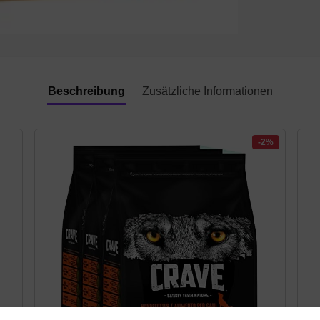
Beschreibung
Zusätzliche Informationen
-2%