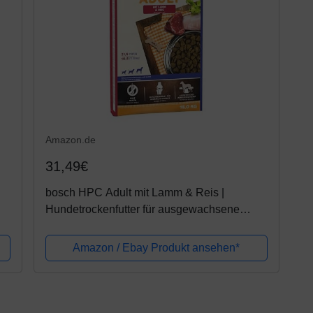
Amazon.de
31,49€
bosch HPC Adult mit Lamm & Reis |
Hundetrockenfutter für ausgewachsene
Hunde aller Rassen | 1 x 15 kg
Amazon / Ebay Produkt ansehen*