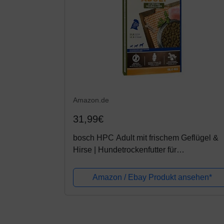
Amazon.de
31,99€
bosch HPC Adult mit frischem Geflügel &
Hirse | Hundetrockenfutter für
ausgewachsene Hunde aller Rassen | 1 x
15 kg
Amazon / Ebay Produkt ansehen*