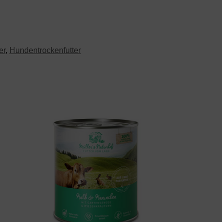
er
,
Hundentrockenfutter