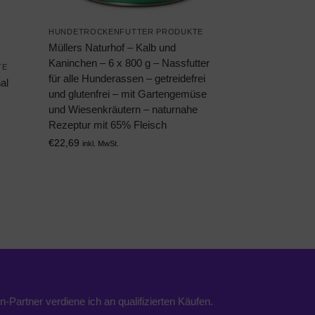
HUNDETROCKENFUTTER PRODUKTE
Müllers Naturhof – Kalb und
Kaninchen – 6 x 800 g – Nassfutter
TE
für alle Hunderassen – getreidefrei
al
und glutenfrei – mit Gartengemüse
und Wiesenkräutern – naturnahe
Rezeptur mit 65% Fleisch
€
22,69
inkl. MwSt.
n-Partner verdiene ich an qualifizierten Käufen.