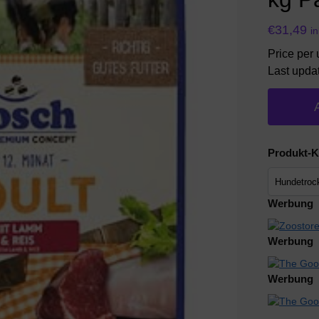
€
31,49
i
Price per u
Last upda
Produkt-K
Werbung
Werbung
Werbung