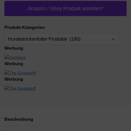
Amazon / Ebay Produkt ansehen*
Produkt-Kategorien
Werbung
Werbung
Werbung
Beschreibung