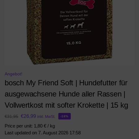
Angebot!
bosch My Friend Soft | Hundefutter für
ausgewachsene Hunde aller Rassen |
Vollwertkost mit softer Krokette | 15 kg
€
26,99
€
31,95
inkl. MwSt.
-16%
Price per unit: 1,80 € / kg
Last updated on 7. August 2026 17:58