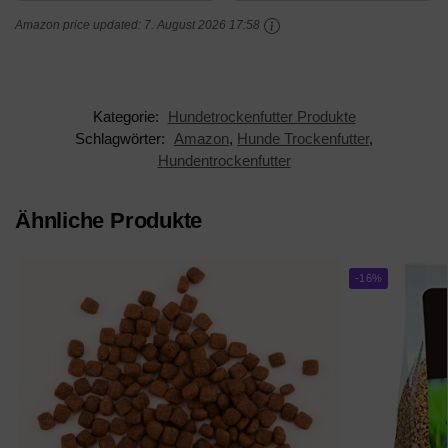
Großpackung – 3 x 2.8
Amazon price updated:
7. August 2026 17:58
k g
Kategorie:
Hundetrockenfutter Produkte
Schlagwörter:
Amazon
,
Hunde Trockenfutter
,
Hundentrockenfutter
Ähnliche Produkte
-16%