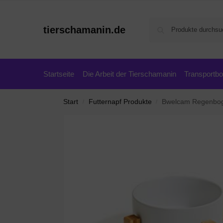
tierschamanin.de
Startseite
Die Arbeit der Tierschamanin
Transportb
Start
Futternapf Produkte
Bwelcam Regenbogen 2×400 m
/
/