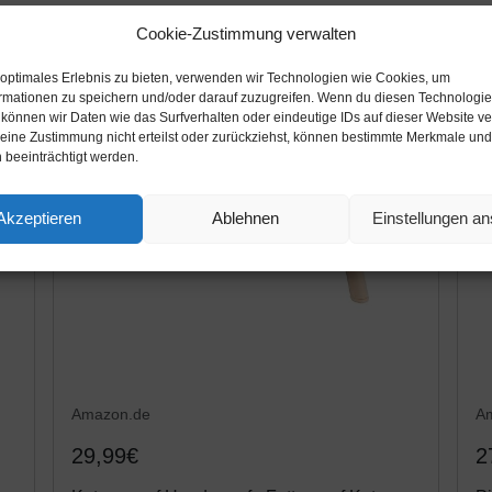
Cookie-Zustimmung verwalten
 optimales Erlebnis zu bieten, verwenden wir Technologien wie Cookies, um
rmationen zu speichern und/oder darauf zuzugreifen. Wenn du diesen Technologi
 können wir Daten wie das Surfverhalten oder eindeutige IDs auf dieser Website ve
ine Zustimmung nicht erteilst oder zurückziehst, können bestimmte Merkmale und
 beeinträchtigt werden.
Akzeptieren
Ablehnen
Einstellungen a
Amazon.de
A
29,99€
2