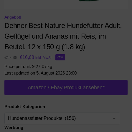
Angebot!
Dehner Best Nature Hundefutter Adult,
Geflügel und Ananas mit Reis, im
Beutel, 12 x 150 g (1.8 kg)
€
16,68
€
17,88
inkl. MwSt.
-7%
Price per unit: 9,27 € / kg
Last updated on 5. August 2026 23:00
Amazon / Ebay Produkt ansehen*
Produkt-Kategorien
Werbung