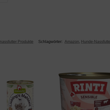
assfutter Produkte
Schlagwörter:
Amazon
,
Hunde-Nassfutte