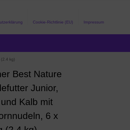
utzerklärung
Cookie-Richtlinie (EU)
Impressum
 (2.4 kg)
er Best Nature
futter Junior,
 und Kalb mit
ornnudeln, 6 x
 (2.4 kg)