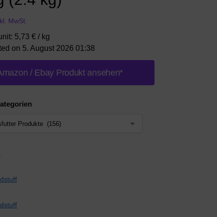
nkl. MwSt.
nit: 5,73 € / kg
ted on 5. August 2026 01:38
Amazon / Ebay Produkt ansehen*
ategorien