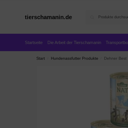
tierschamanin.de
Startseite
Die Arbeit der Tierschamanin
Transportb
Start
Hundenassfutter Produkte
Dehner Best N
/
/