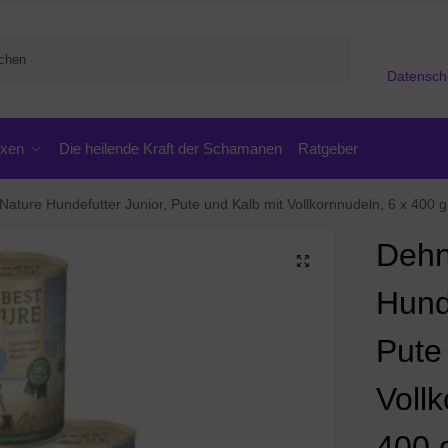
Suchen
Datensch
oxen
Die heilende Kraft der Schamanen
Ratgeber
ature Hundefutter Junior, Pute und Kalb mit Vollkornnudeln, 6 x 400 g
Dehn
Hunde
Pute
Vollk
400 g