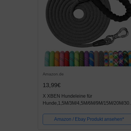
Amazon.de
13,99€
X XBEN Hundeleine für
Hunde,1,5M/3M/4,5M/6M/9M/15M/20M/30
Starke Schleppleine mit Bequemen
Gepolsterter Griff, Trainingsleine für Kleine
Amazon / Ebay Produkt ansehen*
Mittlere Große...