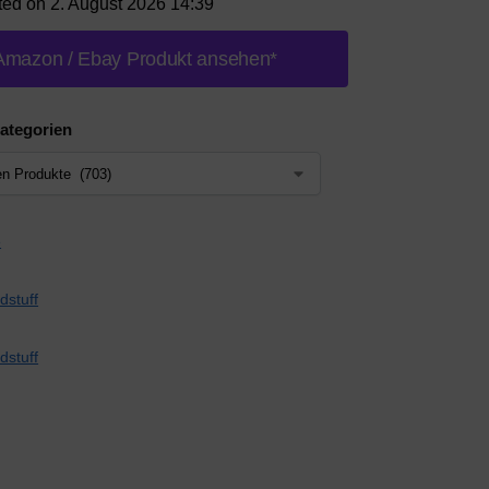
ted on 2. August 2026 14:39
Amazon / Ebay Produkt ansehen*
ategorien