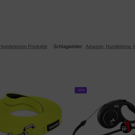
Hundeleinen Produkte
Schlagwörter:
Amazon
,
Hundeleine
,
-34%