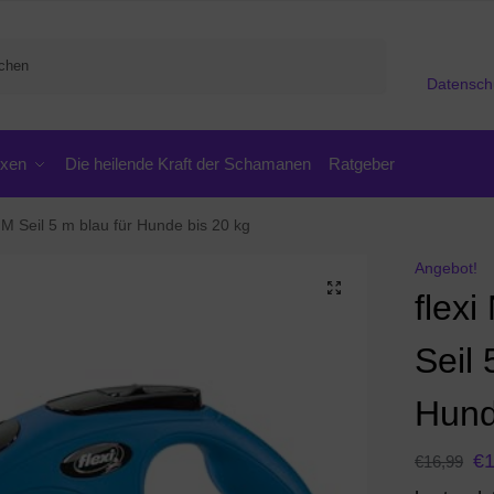
Suchen
Datensch
oxen
Die heilende Kraft der Schamanen
Ratgeber
 M Seil 5 m blau für Hunde bis 20 kg
Angebot!
flex
Seil 
Hund
€
€
16,99