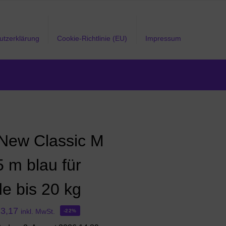
utzerklärung
Cookie-Richtlinie (EU)
Impressum
i New Classic M
5 m blau für
e bis 20 kg
13,17
inkl. MwSt.
-22%