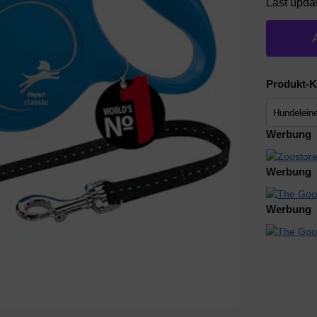
Last upda
Produkt-K
Werbung
Werbung
Werbung