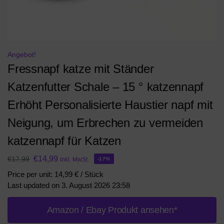
Angebot!
Fressnapf katze mit Ständer
Katzenfutter Schale – 15 ° katzennapf
Erhöht Personalisierte Haustier napf mit
Neigung, um Erbrechen zu vermeiden
katzennapf für Katzen
€
14,99
€
17,99
inkl. MwSt.
-17%
Price per unit: 14,99 € / Stück
Last updated on 3. August 2026 23:58
Amazon / Ebay Produkt ansehen*