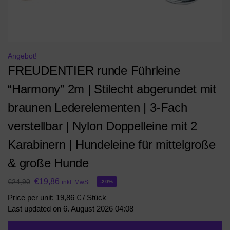
Angebot!
FREUDENTIER runde Führleine
“Harmony” 2m | Stilecht abgerundet mit
braunen Lederelementen | 3-Fach
verstellbar | Nylon Doppelleine mit 2
Karabinern | Hundeleine für mittelgroße
& große Hunde
€
19,86
€
24,90
inkl. MwSt.
-20%
Price per unit: 19,86 € / Stück
Last updated on 6. August 2026 04:08