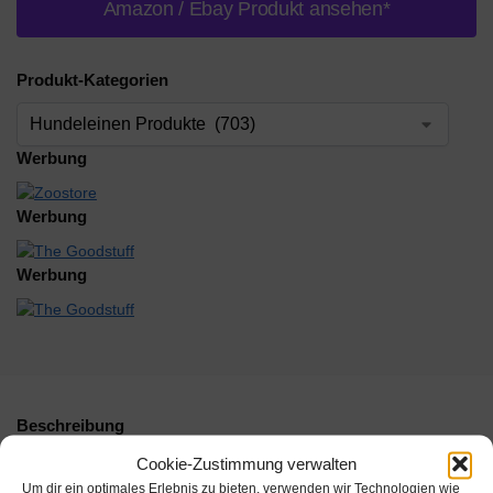
Amazon / Ebay Produkt ansehen*
Produkt-Kategorien
Werbung
Werbung
Werbung
Beschreibung
Cookie-Zustimmung verwalten
Zusätzliche Informationen
Um dir ein optimales Erlebnis zu bieten, verwenden wir Technologien wie