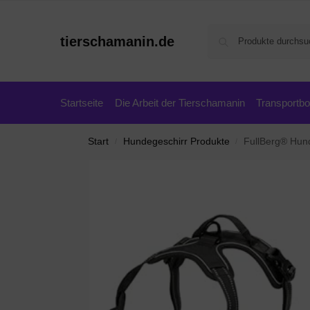
tierschamanin.de
Startseite
Die Arbeit der Tierschamanin
Transportb
Start
Hundegeschirr Produkte
FullBerg® Hundegeschi
/
/