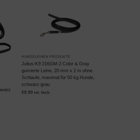
HUNDELEINEN PRODUKTE
Julius-K9 216GM-2 Color & Gray
gumierte Leine, 20 mm x 2 m ohne
Schlaufe, maximal für 50 kg Hunde,
schwarz-grau
chwarz
€
9,99
inkl. MwSt.