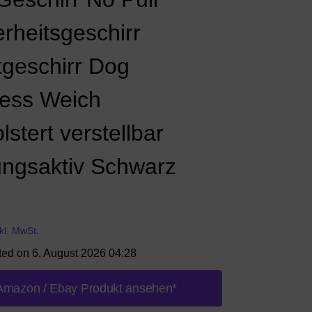
erheitsgeschirr
tgeschirr Dog
ess Weich
stert verstellbar
ngsaktiv Schwarz
nkl. MwSt.
ted on 6. August 2026 04:28
Amazon / Ebay Produkt ansehen*