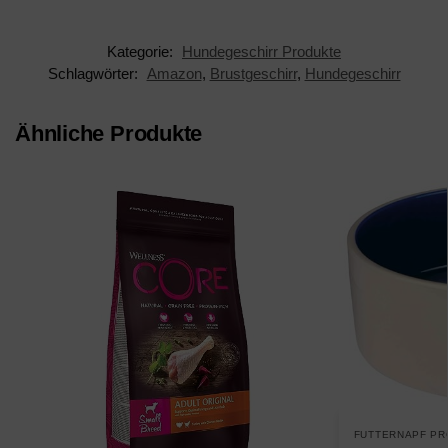
Kategorie:
Hundegeschirr Produkte
Schlagwörter:
Amazon
,
Brustgeschirr
,
Hundegeschirr
Ähnliche Produkte
FUTTERNAPF P