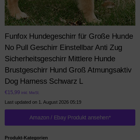
Funfox Hundegeschirr für Große Hunde
No Pull Geschirr Einstellbar Anti Zug
Sicherheitsgeschirr Mittlere Hunde
Brustgeschirr Hund Groß Atmungsaktiv
Dog Harness Schwarz L
€
15,99
inkl. MwSt.
Last updated on 1. August 2026 05:19
Amazon / Ebay Produkt ansehen*
Produkt-Kategorien