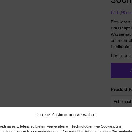
€
16,95
i
Bitte lesen
Fressnapf 
Wassernapf 
um mehr üb
Fehlkäufe 
Last upda
Produkt-K
Werbung
Cookie-Zustimmung verwalten
Werbung
 optimales Erlebnis zu bieten, verwenden wir Technologien wie Cookies, um
rmationen zu speichern und/oder darauf zuzugreifen. Wenn du diesen Technologi