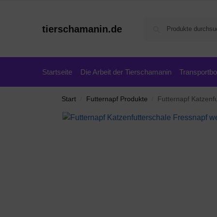
tierschamanin.de
Startseite
Die Arbeit der Tierschamanin
Transportb
Start
Futternapf Produkte
Futternapf Katzenf
/
/