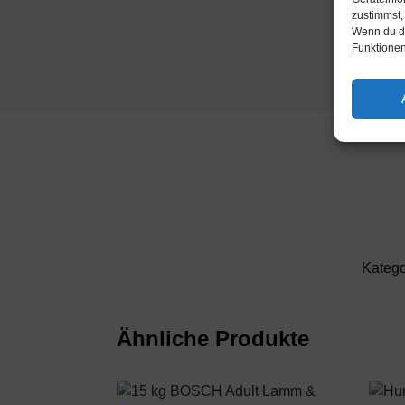
zustimmst,
Wenn du de
Funktionen
Katego
Ähnliche Produkte