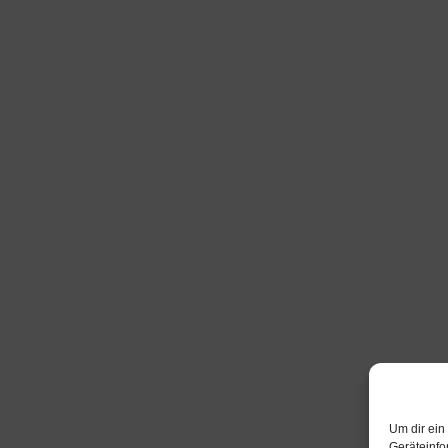
Um dir ein
Geräteinfo