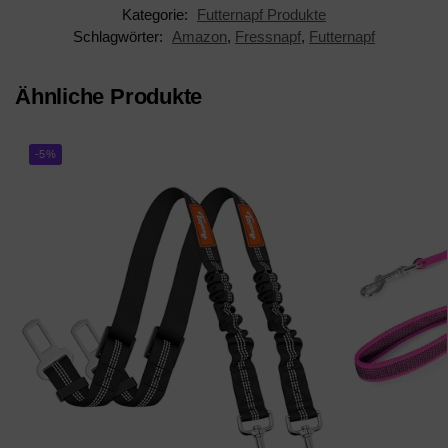
Kategorie:
Futternapf Produkte
Schlagwörter:
Amazon
,
Fressnapf
,
Futternapf
Ähnliche Produkte
-5%