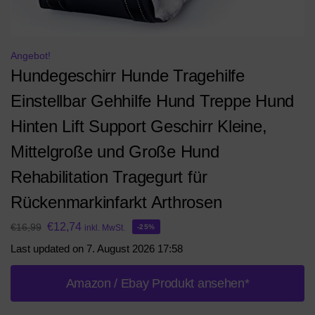
Angebot!
Hundegeschirr Hunde Tragehilfe
Einstellbar Gehhilfe Hund Treppe Hund
Hinten Lift Support Geschirr Kleine,
Mittelgroße und Große Hund
Rehabilitation Tragegurt für
Rückenmarkinfarkt Arthrosen
€
12,74
€
16,99
inkl. MwSt.
-25%
Last updated on 7. August 2026 17:58
Amazon / Ebay Produkt ansehen*