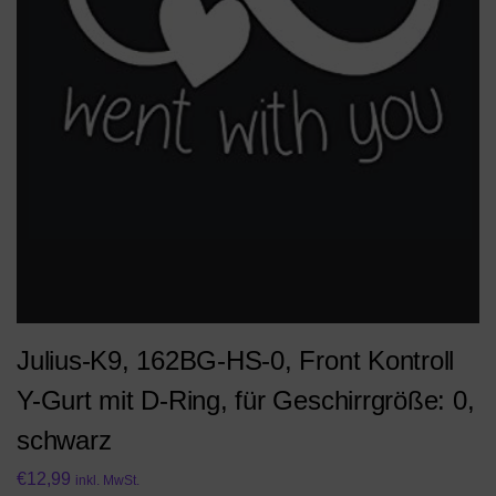
Julius-K9, 162BG-HS-0, Front Kontroll
Y-Gurt mit D-Ring, für Geschirrgröße: 0,
schwarz
€
12,99
inkl. MwSt.