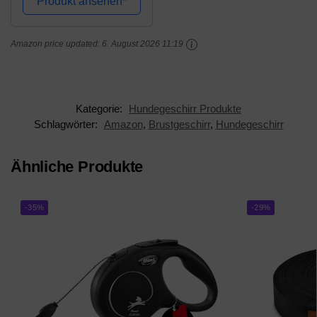
Produkt ansehen*
Amazon price updated:
6. August 2026 11:19
Kategorie:
Hundegeschirr Produkte
Schlagwörter:
Amazon
,
Brustgeschirr
,
Hundegeschirr
Ähnliche Produkte
-35%
-29%