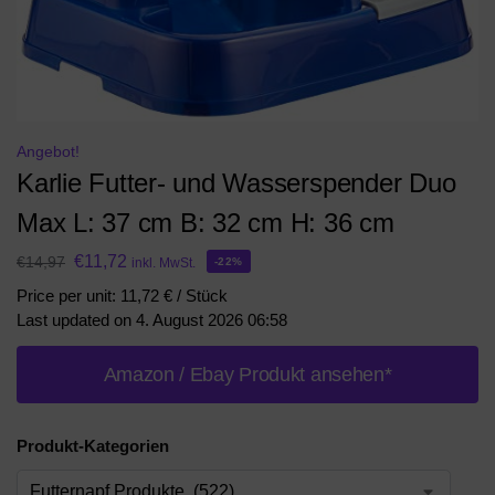
Angebot!
Karlie Futter- und Wasserspender Duo
Max L: 37 cm B: 32 cm H: 36 cm
€
11,72
€
14,97
inkl. MwSt.
-22%
Price per unit: 11,72 € / Stück
Last updated on 4. August 2026 06:58
Amazon / Ebay Produkt ansehen*
Produkt-Kategorien