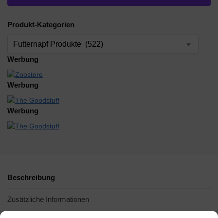
Produkt-Kategorien
Werbung
Werbung
Werbung
Beschreibung
Zusätzliche Informationen