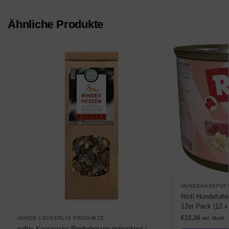
Ähnliche Produkte
HUNDENASSFUT
Rinti Hundefutte
12er Pack (12 x
€
15,38
HUNDE LECKERLIS PRODUKTE
inkl. MwSt.
naftie Kausnacks Rinderherzen getrocknet |