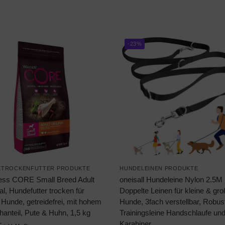
-23%
ETROCKENFUTTER PRODUKTE
HUNDELEINEN PRODUKTE
ess CORE Small Breed Adult
oneisall Hundeleine Nylon 2.5M
al, Hundefutter trocken für
Doppelte Leinen für kleine & gr
 Hunde, getreidefrei, mit hohem
Hunde, 3fach verstellbar, Robus
hanteil, Pute & Huhn, 1,5 kg
Trainingsleine Handschlaufe un
Karabiner