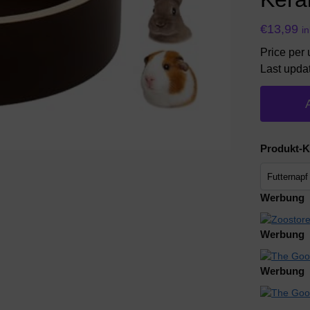
€
13,99
i
Price per 
Last upda
Produkt-K
Werbung
Werbung
Werbung