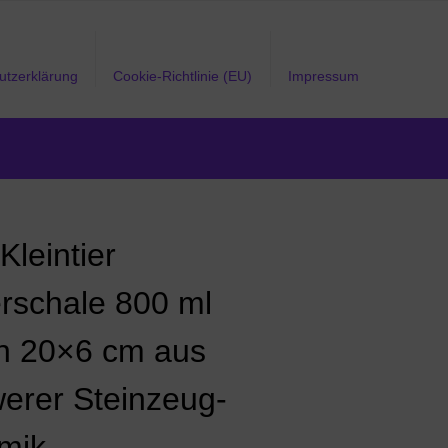
utzerklärung
Cookie-Richtlinie (EU)
Impressum
Kleintier
erschale 800 ml
n 20×6 cm aus
erer Steinzeug-
mik