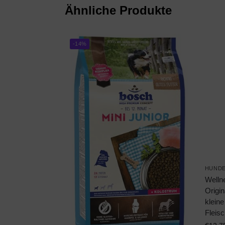
Ähnliche Produkte
-14%
HUND
Welln
Origin
kleine
Fleisc