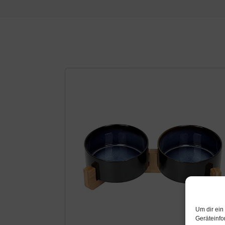
Um dir ein
Geräteinfo