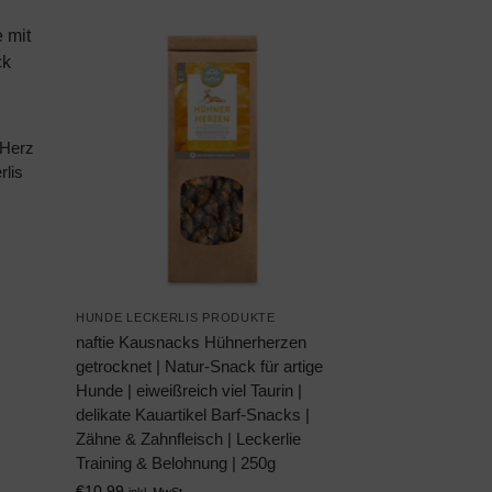
 Herz
lis
HUNDE LECKERLIS PRODUKTE
naftie Kausnacks Hühnerherzen
getrocknet | Natur-Snack für artige
Hunde | eiweißreich viel Taurin |
delikate Kauartikel Barf-Snacks |
Zähne & Zahnfleisch | Leckerlie
Training & Belohnung | 250g
€
10,99