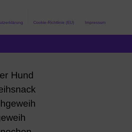
utzerklärung
Cookie-Richtlinie (EU)
Impressum
ner Hund
ihsnack
chgeweih
eweih
nochen