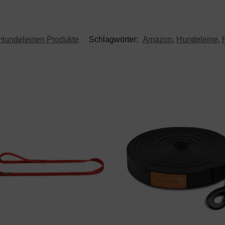
Hundeleinen Produkte
Schlagwörter:
Amazon
,
Hundeleine
,