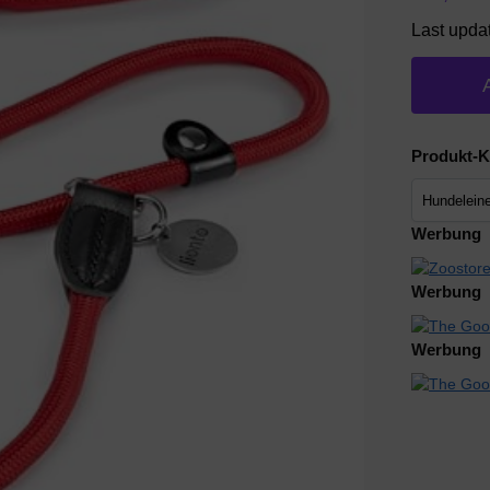
Last upda
Produkt-K
Werbung
Werbung
Werbung