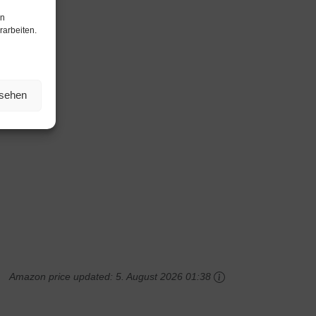
en
rarbeiten.
nsehen
Amazon price updated:
5. August 2026 01:38