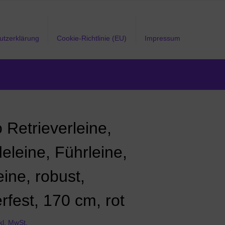
utzerklärung
Cookie-Richtlinie (EU)
Impressum
o Retrieverleine,
eleine, Führleine,
ine, robust,
rfest, 170 cm, rot
kl. MwSt.