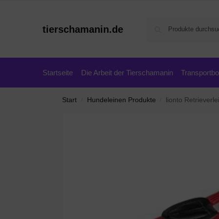
tierschamanin.de
Startseite
Die Arbeit der Tierschamanin
Transportb
Start
Hundeleinen Produkte
lionto Retrieverl
/
/