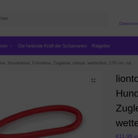
Suchen
Datensch
oxen
Die heilende Kraft der Schamanen
Ratgeber
eine, Hundeleine, Führleine, Zugleine, robust, wetterfest, 170 cm, rot
liont
Hund
Zugle
wette
€
11,95
in