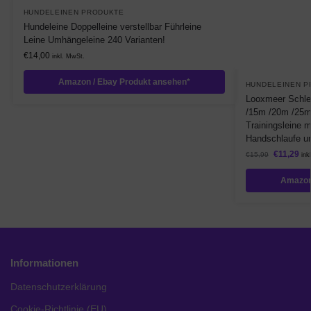
HUNDELEINEN PRODUKTE
Hundeleine Doppelleine verstellbar Führleine
Leine Umhängeleine 240 Varianten!
€
14,00
inkl. MwSt.
Amazon / Ebay Produkt ansehen*
HUNDELEINEN P
Looxmeer Schle
/15m /20m /25m
Trainingsleine 
Handschlaufe u
€
11,29
€
15,99
ink
Amazon
Informationen
Datenschutzerklärung
Cookie-Richtlinie (EU)