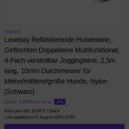
Angebot!
Lovebay Reflektierende Hundeleine,
Geflochten Doppelleine Multifunktional,
4-Fach verstellbar Joggingleine, 2,5m
lang, 10mm Durchmesser für
kleine/mittlere/große Hunde, Nylon
(Schwarz)
€
19,86
€
24,90
inkl. MwSt.
-20%
Price per unit: 19,86 € / Stück
Last updated on 6. August 2026 10:58