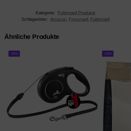
Kategorie:
Futternapf Produkte
Schlagwörter:
Amazon
,
Fressnapf
,
Futternapf
Ähnliche Produkte
-35%
-22%