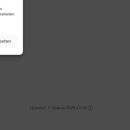
en
rarbeiten.
nsehen
Updated:
2. August 2026 13:19