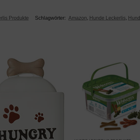
lis Produkte
Schlagwörter:
Amazon
,
Hunde Leckerlis
,
Hunde