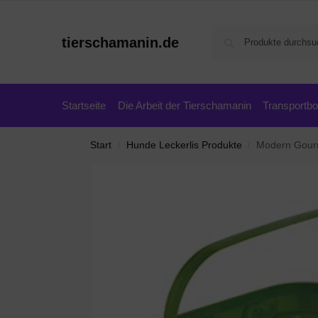
tierschamanin.de
Startseite
Die Arbeit der Tierschamanin
Transportb
Start
Hunde Leckerlis Produkte
Modern Gourm
/
/