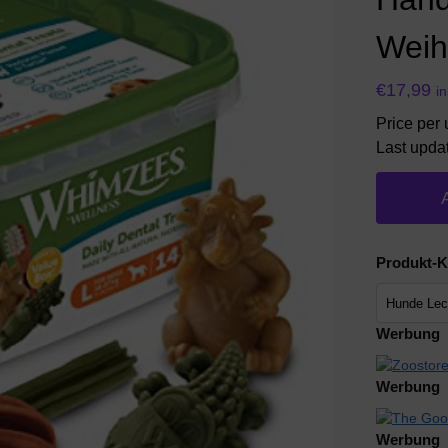
Weih
€
17,99
i
Price per 
Last upda
Produkt-K
Werbung
Werbung
Werbung