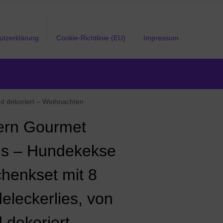
utzerklärung
Cookie-Richtlinie (EU)
Impressum
d dekoriert – Weihnachten
rn Gourmet
s – Hundekekse
henkset mit 8
eleckerlies, von
 dekoriert –