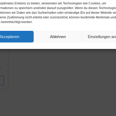
 optimales Erlebnis zu bieten, verwenden wir Technologien wie Cookies, um
rmationen zu speichern und/oder darauf zuzugreifen. Wenn du diesen Technologi
 können wir Daten wie das Surfverhalten oder eindeutige IDs auf dieser Website ve
ine Zustimmung nicht erteilst oder zurückziehst, können bestimmte Merkmale und
 beeinträchtigt werden.
Akzeptieren
Ablehnen
Einstellungen a
,