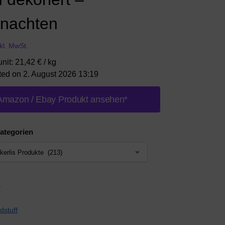
nachten
nkl. MwSt.
unit: 21,42 € / kg
ted on 2. August 2026 13:19
Amazon / Ebay Produkt ansehen*
ategorien