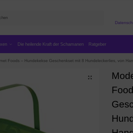
Suchen
Datensch
oxen
Die heilende Kraft der Schamanen
Ratgeber
et Foods – Hundekekse Geschenkset mit 8 Hundeleckerlies, von Han
Mode
Food
Gesc
Hund
Hand