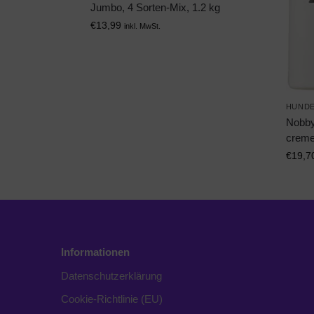
Jumbo, 4 Sorten-Mix, 1.2 kg
€
13,99
inkl. MwSt.
HUNDE
Nobb
creme
€
19,7
Informationen
Datenschutzerklärung
Cookie-Richtlinie (EU)