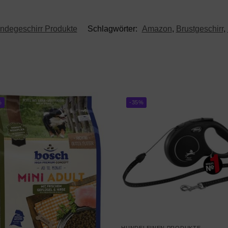
ndegeschirr Produkte
Schlagwörter:
Amazon
,
Brustgeschirr
,
%
-35%