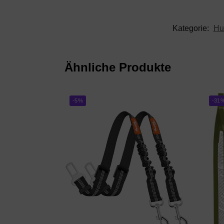
Kategorie:
Hu
Ähnliche Produkte
-5%
-31