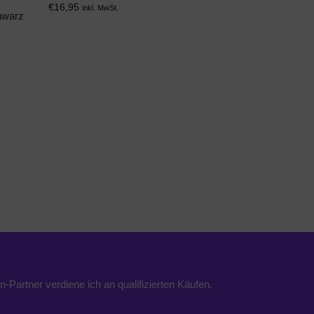
€
16,95
inkl. MwSt.
chwarz
n-Partner verdiene ich an qualifizierten Käufen.