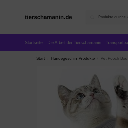
tierschamanin.de
Startseite
Die Arbeit der Tierschamanin
Transportb
Start
Hundegeschirr Produkte
Pet Pooch Bout
/
/