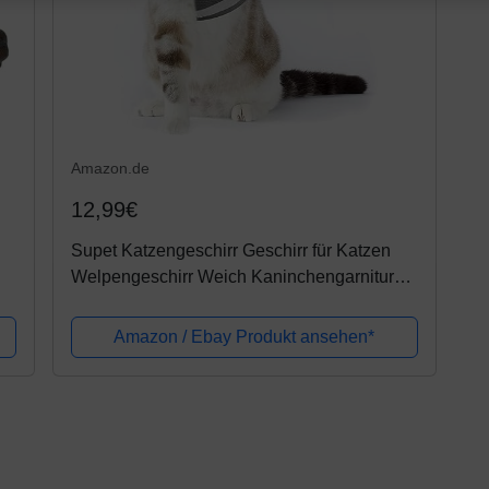
Amazon.de
12,99€
Supet Katzengeschirr Geschirr für Katzen
Welpengeschirr Weich Kaninchengarnitur
Katzen Weste mit Leine für Kitten Hunde
Chihuahua
Amazon / Ebay Produkt ansehen*