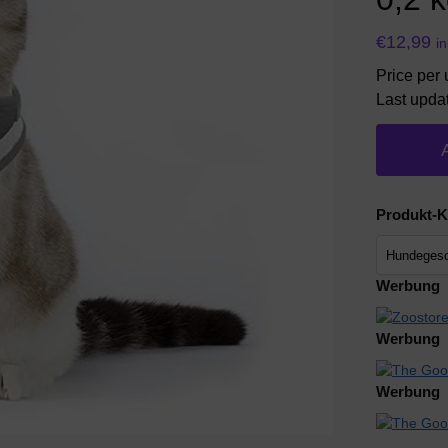
€
12,99
i
Price per 
Last upda
Produkt-K
Werbung
Werbung
Werbung