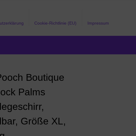
utzerklärung
Cookie-Richtlinie (EU)
Impressum
Pooch Boutique
ock Palms
egeschirr,
bar, Größe XL,
kg