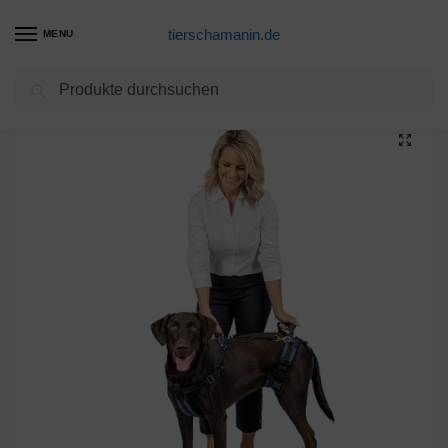
tierschamanin.de
MENU
Suchen
Start
Hundegeschirr Produkte
PetSafe CareLift Hebegeschirr für Hunde, Ganzkörperhebehilfe mit Griff und Schultergurt, Brust- und Hüfthebung, Größe L
/
/