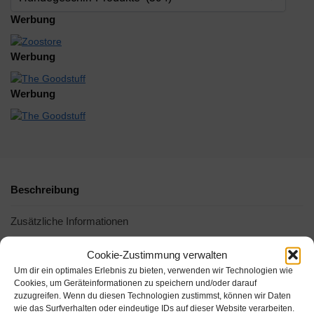
Werbung
Werbung
Werbung
Beschreibung
Zusätzliche Informationen
Cookie-Zustimmung verwalten
Um dir ein optimales Erlebnis zu bieten, verwenden wir Technologien wie
Cookies, um Geräteinformationen zu speichern und/oder darauf
zuzugreifen. Wenn du diesen Technologien zustimmst, können wir Daten
wie das Surfverhalten oder eindeutige IDs auf dieser Website verarbeiten.