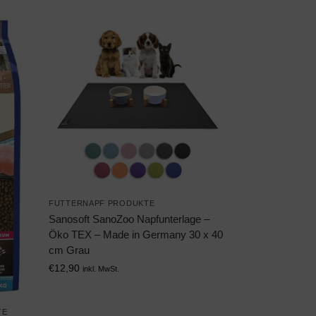
FUTTERNAPF PRODUKTE
Sanosoft SanoZoo Napfunterlage –
Öko TEX – Made in Germany 30 x 40
cm Grau
€
12,90
inkl. MwSt.
TE