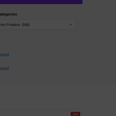
ategorien
-5%