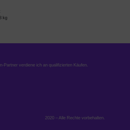
t
3 kg
n-Partner verdiene ich an qualifizierten Käufen.
2020 – Alle Rechte vorbehalten.