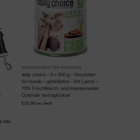
HUNDENASSFUTTER PRODUKTE
daily choice – 6 x 800 g – Nassfutter
für Hunde – getreidefrei – Mit Lamm –
70% Frischfleisch- und Innereienanteil
2
Optimale Verträglichkeit
€
15,99
inkl. MwSt.
r Alle