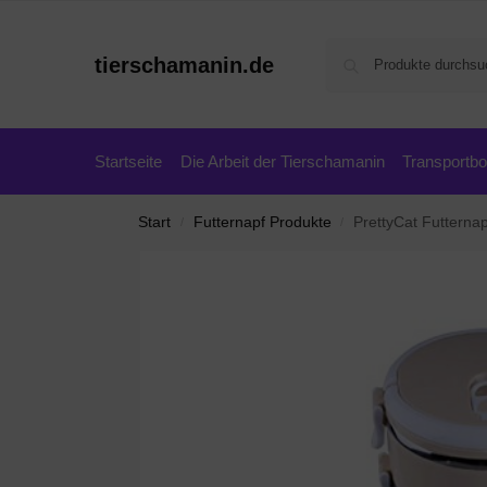
tierschamanin.de
Startseite
Die Arbeit der Tierschamanin
Transportb
Start
Futternapf Produkte
PrettyCat Futternapf Katzen
/
/