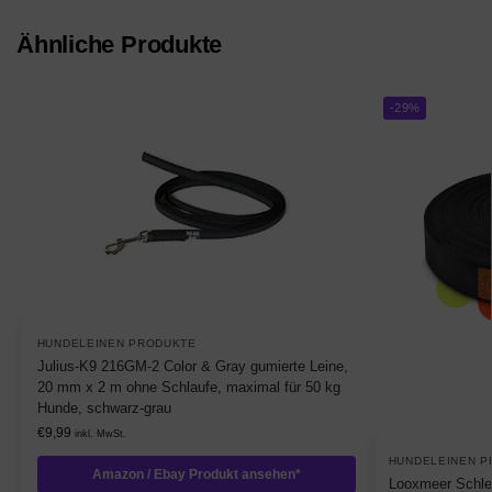
Ähnliche Produkte
-29%
HUNDELEINEN PRODUKTE
Julius-K9 216GM-2 Color & Gray gumierte Leine,
20 mm x 2 m ohne Schlaufe, maximal für 50 kg
Hunde, schwarz-grau
€
9,99
inkl. MwSt.
HUNDELEINEN P
Amazon / Ebay Produkt ansehen*
Looxmeer Schle