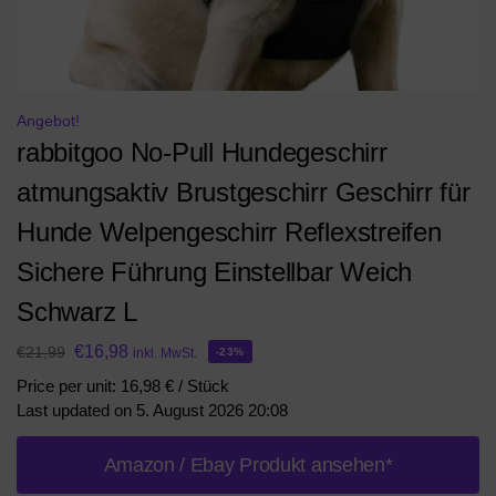
Angebot!
rabbitgoo No-Pull Hundegeschirr
atmungsaktiv Brustgeschirr Geschirr für
Hunde Welpengeschirr Reflexstreifen
Sichere Führung Einstellbar Weich
Schwarz L
€
16,98
€
21,99
inkl. MwSt.
-23%
Price per unit: 16,98 € / Stück
Last updated on 5. August 2026 20:08
Amazon / Ebay Produkt ansehen*