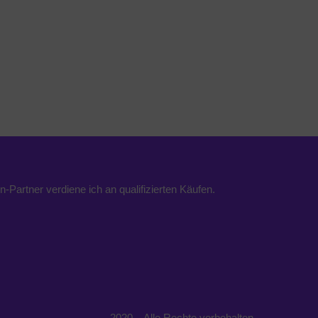
n-Partner verdiene ich an qualifizierten Käufen.
2020 – Alle Rechte vorbehalten.