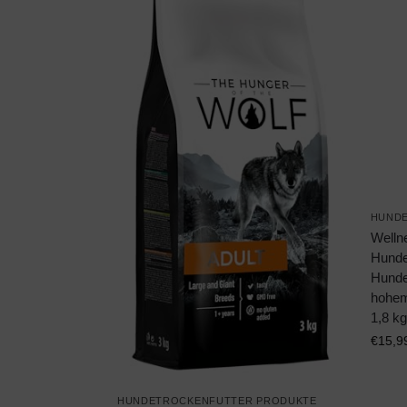
HUND
Welln
Hundef
Hunde 
hohem
1,8 kg
€
15,9
HUNDETROCKENFUTTER PRODUKTE