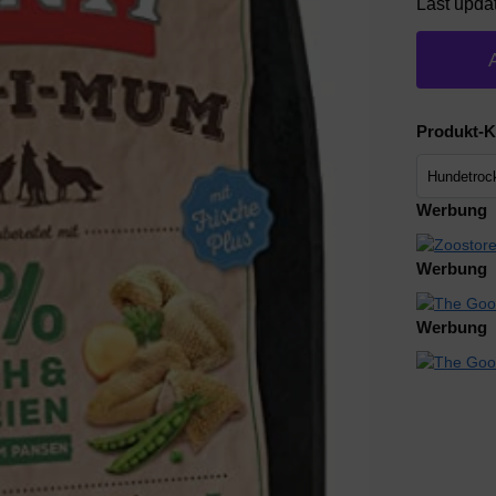
Last upda
Produkt-K
Werbung
Werbung
Werbung