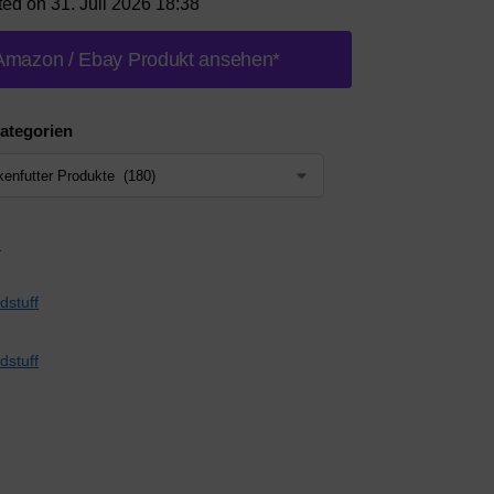
ted on 31. Juli 2026 18:38
Amazon / Ebay Produkt ansehen*
ategorien