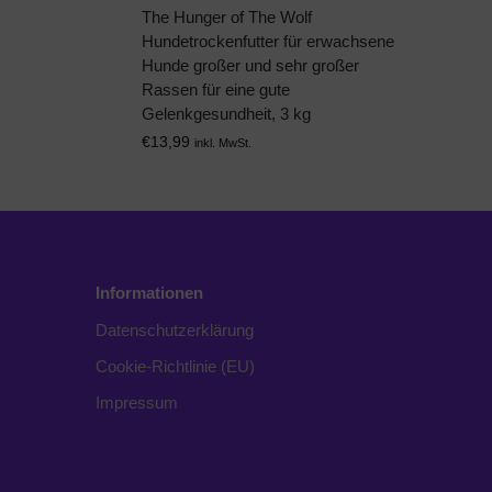
The Hunger of The Wolf
Hundetrockenfutter für erwachsene
Hunde großer und sehr großer
Rassen für eine gute
Gelenkgesundheit, 3 kg
€
13,99
inkl. MwSt.
Informationen
Datenschutzerklärung
Cookie-Richtlinie (EU)
Impressum