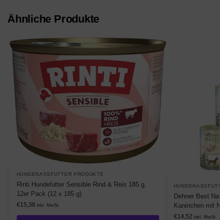
Ähnliche Produkte
HUNDENASSFUTTER PRODUKTE
Rinti Hundefutter Sensible Rind & Reis 185 g,
HUNDENASSFUT
12er Pack (12 x 185 g)
Dehner Best Nat
€
15,38
Kaninchen mit N
inkl. MwSt.
€
14,52
inkl. MwSt.