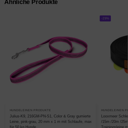
Ähnliche Produkte
-29%
HUNDELEINEN PRODUKTE
HUNDELEINEN P
Julius-K9, 216GM-PN-S1, Color & Gray gumierte
Looxmeer Schle
Leine, pink-grau, 20 mm x 1 m mit Schlaufe, max
/15m /20m /25m
für 50 kg Hunde
Trainingsleine 