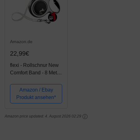
Amazon.de
22,99€
flexi - Rollschnur New
Comfort Band - 8 Meter
Langes Kabel bis 50 kg
- Schwarz - 1 Stück
Amazon / Ebay
Produkt ansehen*
Amazon price updated:
4. August 2026 02:29