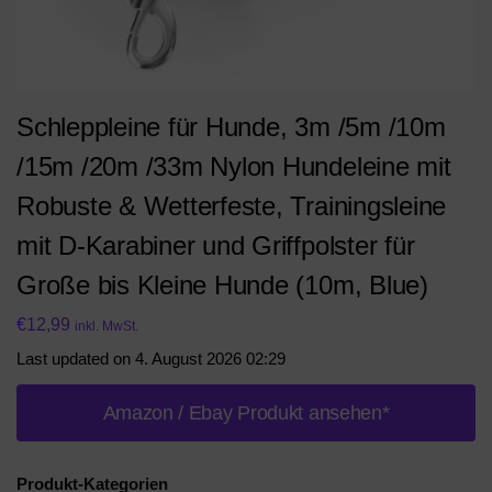
Schleppleine für Hunde, 3m /5m /10m
/15m /20m /33m Nylon Hundeleine mit
Robuste & Wetterfeste, Trainingsleine
mit D-Karabiner und Griffpolster für
Große bis Kleine Hunde (10m, Blue)
€
12,99
inkl. MwSt.
Last updated on 4. August 2026 02:29
Amazon / Ebay Produkt ansehen*
Produkt-Kategorien