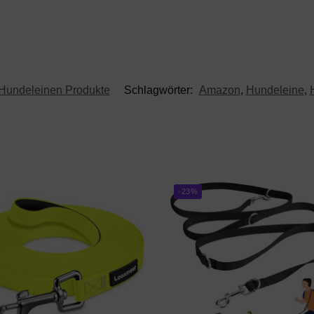
Hundeleinen Produkte
Schlagwörter:
Amazon
,
Hundeleine
,
-23%