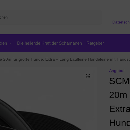
Suchen
Datensch
oxen
Die heilende Kraft der Schamanen
Ratgeber
 20m für große Hunde, Extra – Lang Laufleine Hundeleine mit Handsch
Angebot!
SCM 
20m 
Extr
Hund