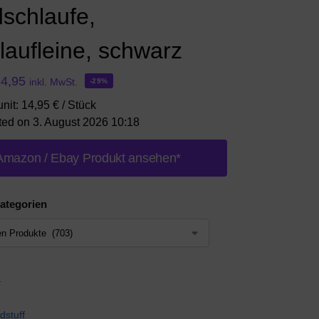
schlaufe,
laufleine, schwarz
14,95
inkl. MwSt.
-29%
unit: 14,95 € / Stück
ted on 3. August 2026 10:18
Amazon / Ebay Produkt ansehen*
ategorien