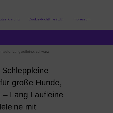
utzerklärung
Cookie-Richtlinie (EU)
Impressum
laufe, Langlaufleine, schwarz
Schleppleine
für große Hunde,
a – Lang Laufleine
eleine mit