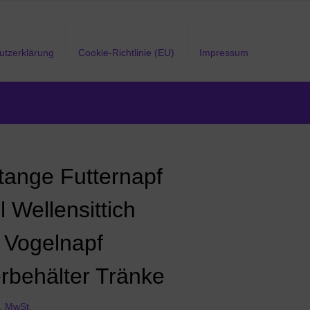
utzerklärung
Cookie-Richtlinie (EU)
Impressum
stange Futternapf
 Wellensittich
Vogelnapf
erbehälter Tränke
l. MwSt.