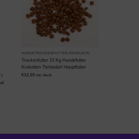
HUNDETROCKENFUTTER PRODUKTE
Trockenfutter 15 Kg Hundefutter
Kroketten Tierbedarf Hauptfutter
€
32,89
inkl. MwSt.
TE
al