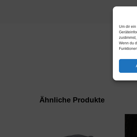
Um dir ein
Geräteinfo
zustimmst,
Wenn du de
Funktionen
Katego
Ähnliche Produkte