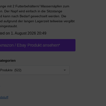
tange mit 2 Futterbehältern/ Wassernäpfen zum
. Der Napf wird einfach in die Sitzstange
nd kann nach Bedarf gewechselt werden. Die
nd aufgrund der langen Lagerzeit teilweise vergilbt
eingestaubt.
ted on 1. August 2026 20:49
Amazon / Ebay Produkt ansehen*
ategorien