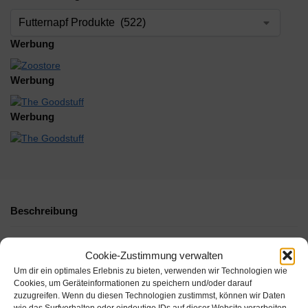
Werbung
Werbung
Werbung
Beschreibung
Zusätzliche Informationen
Cookie-Zustimmung verwalten
Um dir ein optimales Erlebnis zu bieten, verwenden wir Technologien wie
Cookies, um Geräteinformationen zu speichern und/oder darauf
zuzugreifen. Wenn du diesen Technologien zustimmst, können wir Daten
wie das Surfverhalten oder eindeutige IDs auf dieser Website verarbeiten.