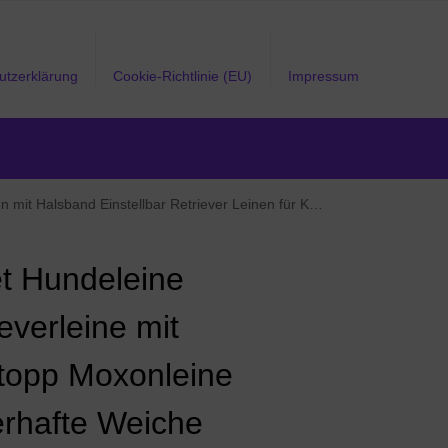
utzerklärung
Cookie-Richtlinie (EU)
Impressum
llbar Retriever Leinen für Kleine Mittlere und Große Hunde
t Hundeleine
everleine mit
topp Moxonleine
rhafte Weiche