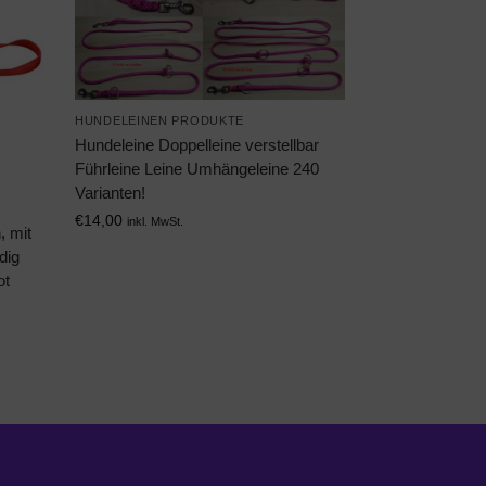
HUNDELEINEN PRODUKTE
Hundeleine Doppelleine verstellbar
Führleine Leine Umhängeleine 240
Varianten!
€
14,00
inkl. MwSt.
, mit
dig
ot