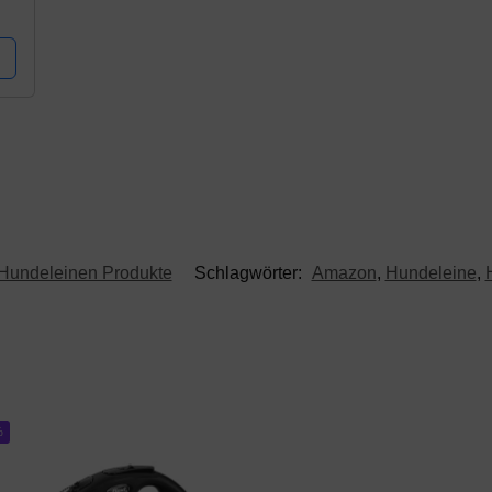
50
Hundeleinen Produkte
Schlagwörter:
Amazon
,
Hundeleine
,
%