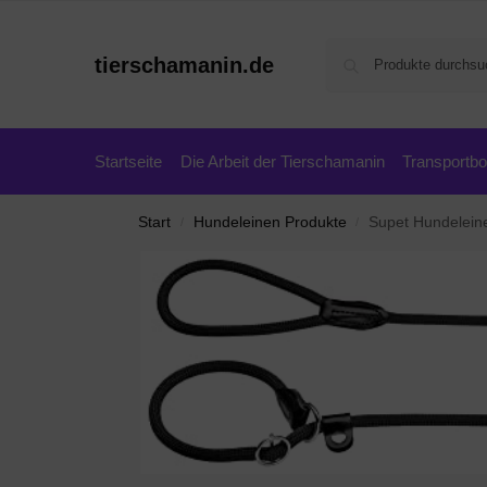
tierschamanin.de
Startseite
Die Arbeit der Tierschamanin
Transportb
Start
Hundeleinen Produkte
Supet Hundeleine Ret
/
/