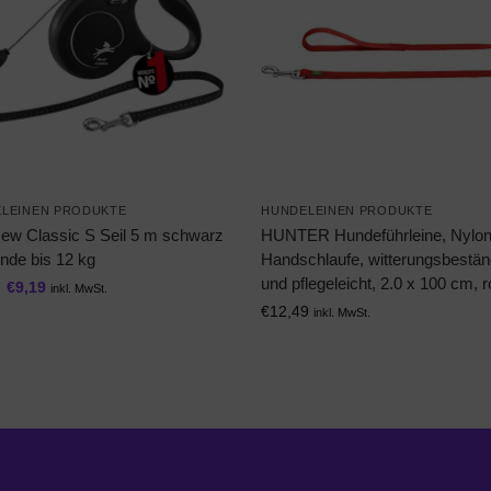
LEINEN PRODUKTE
HUNDELEINEN PRODUKTE
 New Classic S Seil 5 m schwarz
HUNTER Hundeführleine, Nylon
nde bis 12 kg
Handschlaufe, witterungsbestän
und pflegeleicht, 2.0 x 100 cm, r
€
9,19
inkl. MwSt.
€
12,49
inkl. MwSt.