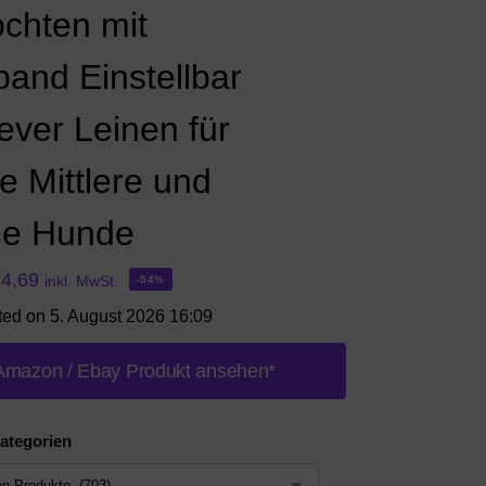
ochten mit
band Einstellbar
ever Leinen für
e Mittlere und
e Hunde
14,69
inkl. MwSt.
-54%
ted on 5. August 2026 16:09
Amazon / Ebay Produkt ansehen*
ategorien