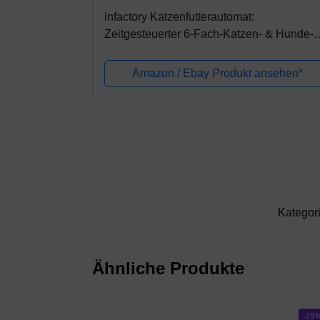
infactory Katzenfutterautomat:
Zeitgesteuerter 6-Fach-Katzen- & Hunde-
Futterspender, LCD-Display (Futterautoma
Amazon / Ebay Produkt ansehen*
Kategor
Ähnliche Produkte
-29