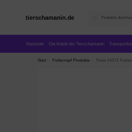
tierschamanin.de
Startseite
Die Arbeit der Tierschamanin
Transportb
Start
Futternapf Produkte
Trixie 24372 Futte
/
/