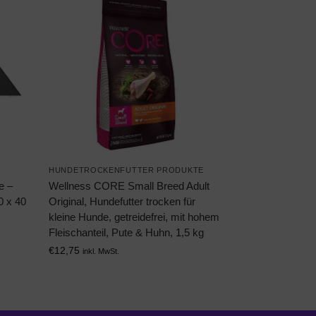
HUNDETROCKENFUTTER PRODUKTE
e –
Wellness CORE Small Breed Adult
 x 40
Original, Hundefutter trocken für
kleine Hunde, getreidefrei, mit hohem
Fleischanteil, Pute & Huhn, 1,5 kg
€
12,75
inkl. MwSt.