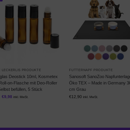
 LECKERLIS PRODUKTE
FUTTERNAPF PRODUKTE
glas Deostick 10ml, Kosmetex
Sanosoft SanoZoo Napfunterlag
Roll-on-Flasche mit Deo-Roller
Öko TEX – Made in Germany 30
lbst befüllen, 5 Stück
cm Grau
€
9,98
€
12,90
inkl. MwSt.
inkl. MwSt.