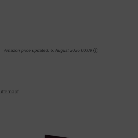
Amazon price updated:
6. August 2026 00:09
utternapf