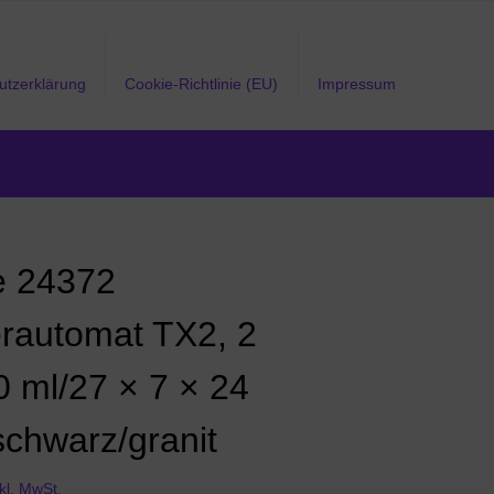
utzerklärung
Cookie-Richtlinie (EU)
Impressum
ie 24372
erautomat TX2, 2
0 ml/27 × 7 × 24
schwarz/granit
nkl. MwSt.