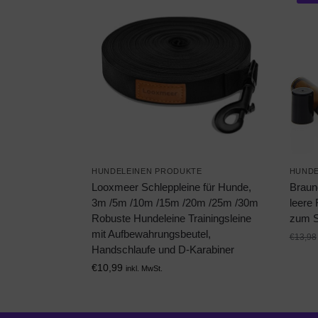
HUNDELEINEN PRODUKTE
HUNDE
Looxmeer Schleppleine für Hunde,
Braun
3m /5m /10m /15m /20m /25m /30m
leere 
Robuste Hundeleine Trainingsleine
zum Se
mit Aufbewahrungsbeutel,
€
13,98
Handschlaufe und D-Karabiner
€
10,99
inkl. MwSt.