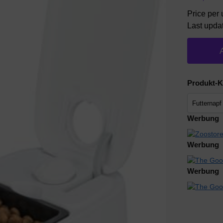
Price per 
Last upda
Produkt-K
Werbung
Werbung
Werbung