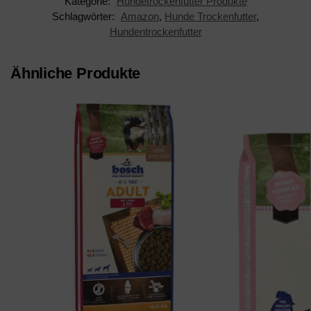
Kategorie:
Hundetrockenfutter Produkte
Schlagwörter:
Amazon
,
Hunde Trockenfutter
,
Hundentrockenfutter
Ähnliche Produkte