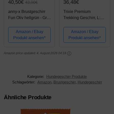
40,50€
36,48€
43,00€
anny-x Brustgeschirr
Trixie Premium
Fun Oliv hellgrün - Gr.
Trekking Geschirr, L:
M
70-85 cm/25 mm,
schwarz/Graphit
Amazon / Ebay
Amazon / Ebay
Produkt ansehen*
Produkt ansehen*
Amazon price updated:
4. August 2026 04:18
Kategorie:
Hundegeschirr Produkte
Schlagwörter:
Amazon
,
Brustgeschirr
,
Hundegeschirr
Ähnliche Produkte