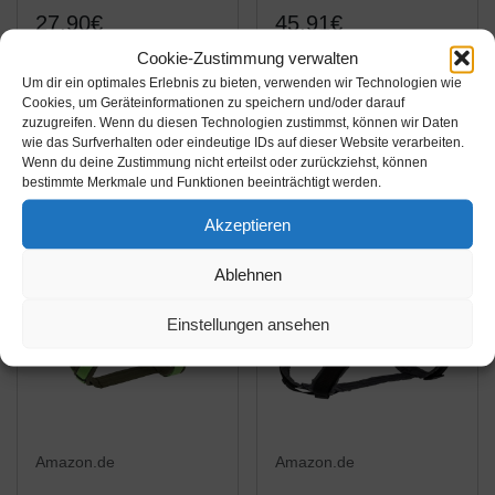
27,90€
45,91€
Cookie-Zustimmung verwalten
Wuffwelt Namensschild
anny-x Brustgeschirr
Um dir ein optimales Erlebnis zu bieten, verwenden wir Technologien wie
Telefonschild
Fun schwarz schwarz -
Cookies, um Geräteinformationen zu speichern und/oder darauf
abnehmbar mit Ring für
Gr. L
zuzugreifen. Wenn du diesen Technologien zustimmst, können wir Daten
wie das Surfverhalten oder eindeutige IDs auf dieser Website verarbeiten.
Steuermarke passend
Amazon / Ebay
Amazon / Ebay
Wenn du deine Zustimmung nicht erteilst oder zurückziehst, können
für anny-x
Produkt ansehen*
Produkt ansehen*
bestimmte Merkmale und Funktionen beeinträchtigt werden.
Brustgeschirr
Akzeptieren
-5%
Ablehnen
Einstellungen ansehen
Amazon.de
Amazon.de