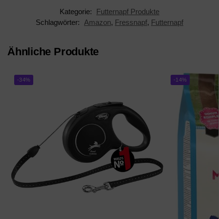
Kategorie:
Futternapf Produkte
Schlagwörter:
Amazon
,
Fressnapf
,
Futternapf
Ähnliche Produkte
-34%
-14%