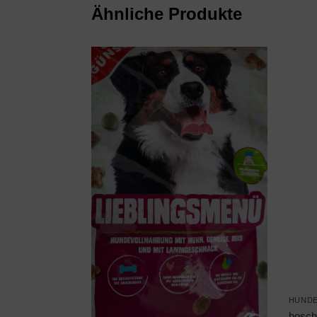
Ähnliche Produkte
HUND
bosch