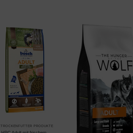
ETROCKENFUTTER PRODUKTE
 HPC Adult mit frischem