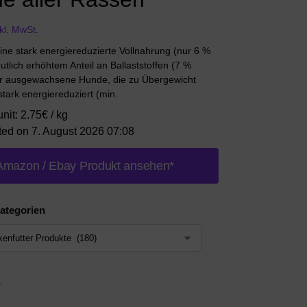
nkl. MwSt.
ine stark energiereduzierte Vollnahrung (nur 6 %
eutlich erhöhtem Anteil an Ballaststoffen (7 %
ür ausgewachsene Hunde, die zu Übergewicht
tark energiereduziert (min.
unit: 2.75€ / kg
ted on 7. August 2026 07:08
Amazon / Ebay Produkt ansehen*
ategorien