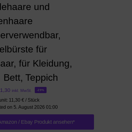
ehaare und
enhaare
erverwendbar,
elbürste für
aar, für Kleidung,
 Bett, Teppich
1,30
inkl. MwSt.
-29%
unit: 11,30 € / Stück
ted on 5. August 2026 01:00
Amazon / Ebay Produkt ansehen*