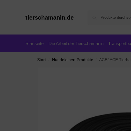
tierschamanin.de
Startseite
Die Arbeit der Tierschamanin
Transportb
Start
Hundeleinen Produkte
ACE2ACE Tierhaarentf
/
/