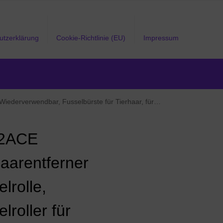
utzerklärung
Cookie-Richtlinie (EU)
Impressum
sselbürste für Tierhaar, für Kleidung, Sofa, Bett, Teppich
2ACE
haarentferner
lrolle,
lroller für