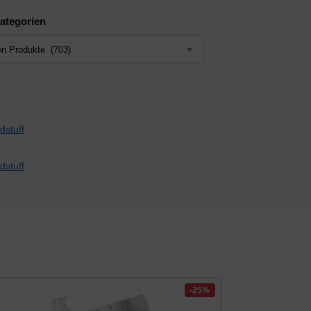
ategorien
-25%