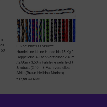
 &
 20
HUNDELEINEN PRODUKTE
 50
Hundeleine kleine Hunde bis 15 Kg /
Doppelleine 4-Fach verstellbar 2,40m
/ 2,80m / 3,50m Führleine sehr leicht
& robust (2,40m 3-Fach verstellbar,
Afrika(Braun-Hellblau-Marine))
€
17,99
inkl. MwSt.