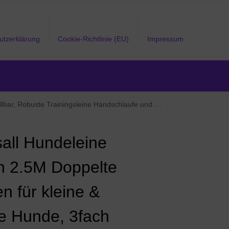
utzerklärung
Cookie-Richtlinie (EU)
Impressum
Robuste Trainingsleine Handschlaufe und D-Karabiner
sall Hundeleine
n 2.5M Doppelte
n für kleine &
e Hunde, 3fach