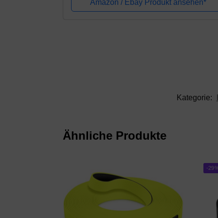
Amazon / Ebay Produkt ansehen*
Reflektierende...
Kategorie:
Ähnliche Produkte
-29