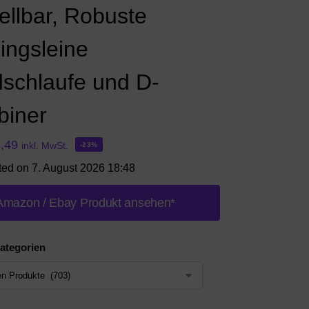
ellbar, Robuste
ingsleine
schlaufe und D-
biner
,49
inkl. MwSt.
-23%
ted on 7. August 2026 18:48
Amazon / Ebay Produkt ansehen*
ategorien