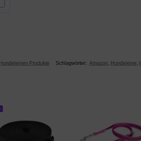
Hundeleinen Produkte
Schlagwörter:
Amazon
,
Hundeleine
,
%